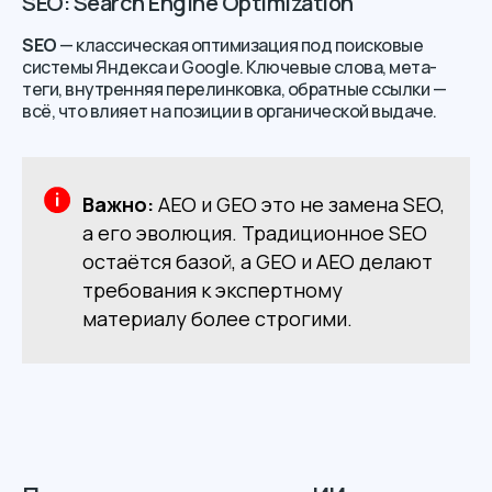
SEO: Search Engine Optimization
SEO
— классическая оптимизация под поисковые
системы Яндекса и Google. Ключевые слова, мета-
теги, внутренняя перелинковка, обратные ссылки —
всё, что влияет на позиции в органической выдаче.
Важно:
AEO и GEO это не замена SEO,
а его эволюция. Традиционное SEO
остаётся базой, а GEO и AEO делают
требования к экспертному
материалу более строгими.