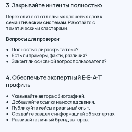
3. Закрывайте интенты полностью
Переходите от отдельных ключевых слов к
семантическим системам
. Работайте с
тематическими кластерами.
Вопросы для проверки:
Полностью ли раскрыта тема?
Есть ли примеры, факты, различия?
Закрыт ли основной вопрос пользователя?
4. Обеспечьте экспертный E-E-A-T
профиль
Указывайте автора с биографией.
Добавляйте ссылки на исследования.
Публикуйте кейсы и реальный опыт.
Создайте раздел с информацией об экспертах.
Развивайте личный бренд авторов.