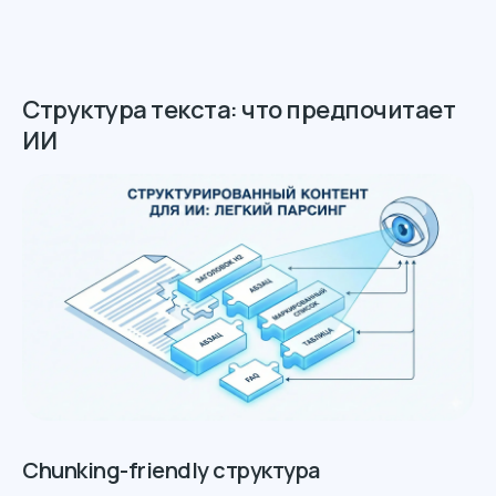
Структура текста: что предпочитает
ИИ
Chunking-friendly структура