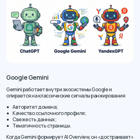
Google Gemini
Gemini работает внутри экосистемы Google и
опирается на классические сигналы ранжирования:
Авторитет домена;
Качество ссылочного профиля;
Свежесть данных;
Тематичность страницы.
Когда Gemini формирует AI Overview, он «достраивает»