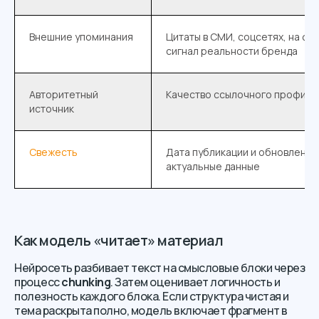
Внешние упоминания
Цитаты в СМИ, соцсетях, на фо
сигнал реальности бренда
Авторитетный
Качество ссылочного профиля
источник
Свежесть
Дата публикации и обновления
актуальные данные
Как модель «читает» материал
Нейросеть разбивает текст на смысловые блоки через
процесс
chunking
. Затем оценивает логичность и
полезность каждого блока. Если структура чистая и
тема раскрыта полно, модель включает фрагмент в