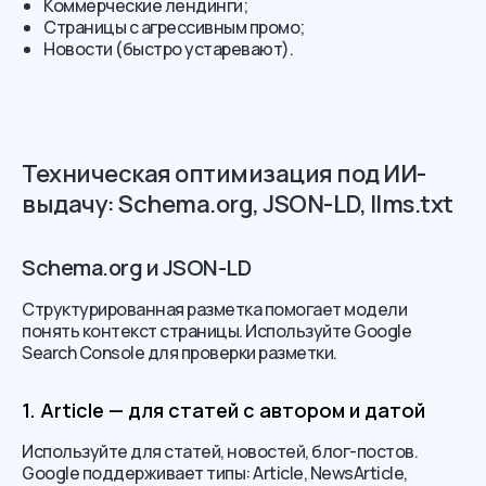
Коммерческие лендинги;
Страницы с агрессивным промо;
Новости (быстро устаревают).
Техническая оптимизация под ИИ-
выдачу: Schema.org, JSON-LD, llms.txt
Schema.org и JSON-LD
Структурированная разметка помогает модели
понять контекст страницы. Используйте Google
Search Console для проверки разметки.
1. Article — для статей с автором и датой
Используйте для статей, новостей, блог-постов.
Google поддерживает типы: Article, NewsArticle,