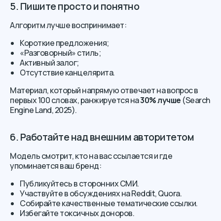
5. Пишите просто и понятно
Алгоритм лучше воспринимает:
Короткие предложения;
«Разговорный» стиль;
Активный залог;
Отсутствие канцелярита.
Материал, который напрямую отвечает на вопрос в
первых 100 словах, ранжируется на
30% лучше
(Search
Engine Land, 2025).
6. Работайте над внешним авторитетом
Модель смотрит, кто на вас ссылается и где
упоминается ваш бренд:
Публикуйтесь в сторонних СМИ.
Участвуйте в обсуждениях на Reddit, Quora.
Собирайте качественные тематические ссылки.
Избегайте токсичных доноров.