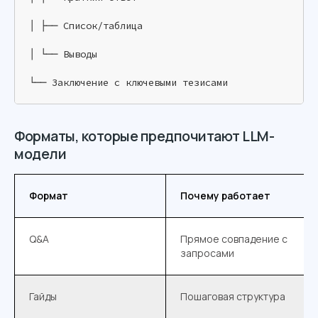
│ ├── Список/таблица

│ └── Выводы

└── Заключение с ключевыми тезисами
Форматы, которые предпочитают LLM-
модели
Формат
Почему работает
Q&A
Прямое совпадение с
запросами
Гайды
Пошаговая структура