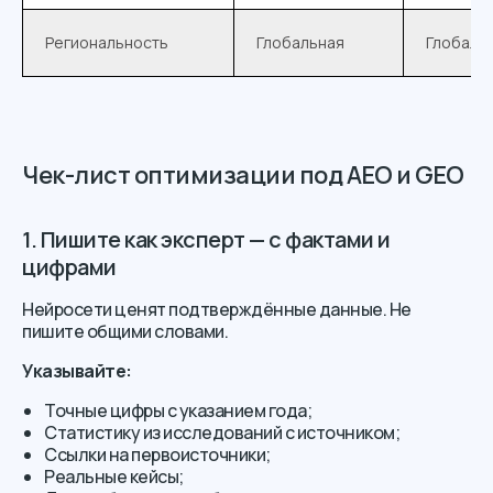
Региональность
Глобальная
Глобаль
Чек-лист оптимизации под AEO и GEO
1. Пишите как эксперт — с фактами и
цифрами
Нейросети ценят подтверждённые данные. Не
пишите общими словами.
Указывайте:
Точные цифры с указанием года;
Статистику из исследований с источником;
Ссылки на первоисточники;
Реальные кейсы;