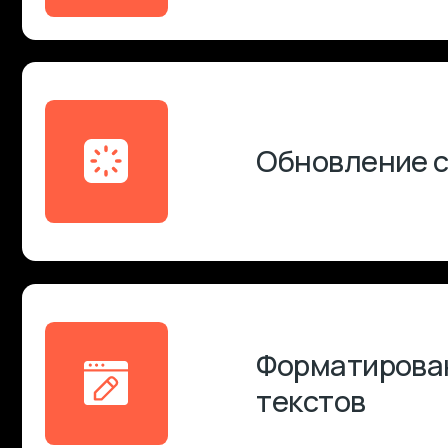
Форматирование
текстов
Работа
с изображениями