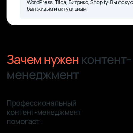
Зачем нужен
контент-
менеджмент
Профессиональный
контент-менеджмент
помогает:
03