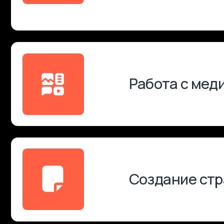
Внутренняя
перелинковка
Модерация
комментариев