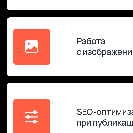
SEO-оптимизаци
при публикации
Работа с медиа
Создание страни